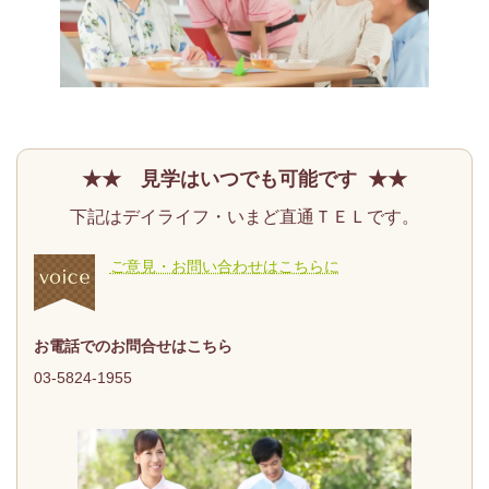
★★ 見学はいつでも可能です ★★
下記はデイライフ・いまど直通ＴＥＬです。
ご意見・お問い合わせはこちらに
お電話でのお問合せはこちら
03-5824-1955