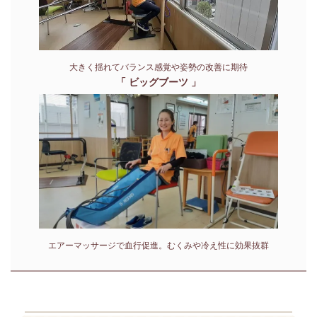
大きく揺れてバランス感覚や姿勢の改善に期待
「 ビッグブーツ 」
エアーマッサージで血行促進。むくみや冷え性に効果抜群