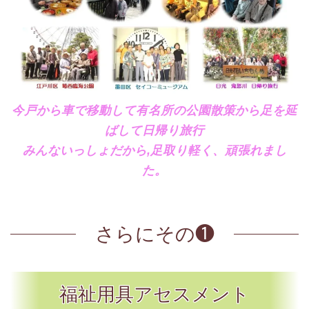
今戸から車で移動して有名所の公園散策から足を延
ばして日帰り旅行
みんないっしょだから,足取り軽く、頑張れまし
た。
さらにその❶
福祉用具アセスメント