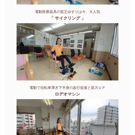
電動医療器具の貧乏ゆすりは今、大人気
「 サイクリング 」
電動で自転車漕ぎ下半身の血行促進と筋力ＵＰ
ロデオマシン