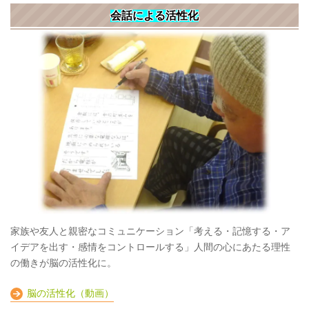
会話による活性化
家族や友人と親密なコミュニケーション「考える・記憶する・ア
イデアを出す・感情をコントロールする」人間の心にあたる理性
の働きが脳の活性化に。
脳の活性化（動画）