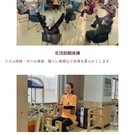
生活効能体操
リズム体操・ボール体操・脳トレ体操など全身を柔らかくします。