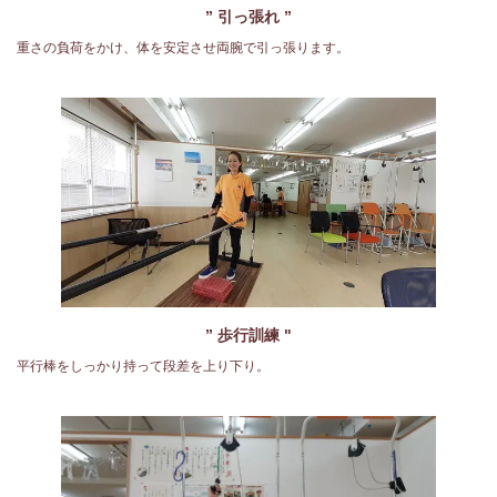
” 引っ張れ ”
重さの負荷をかけ、体を安定させ両腕で引っ張ります。
” 歩行訓練 "
平行棒をしっかり持って段差を上り下り。