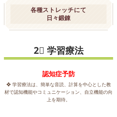
各種ストレッチにて
日々鍛錬
2⃣ 学習療法
認知症予防
❖ 学習療法は、簡単な音読、計算を中心とした教
材で認知機能やコミュニケーション、自立機能の向
上を期待。