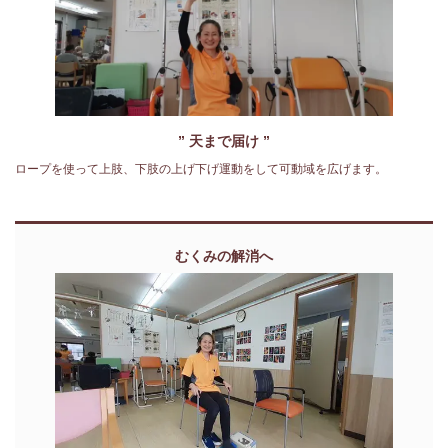
” 天まで届け ”
ロープを使って上肢、下肢の上げ下げ運動をして可動域を広げます。
むくみの解消へ