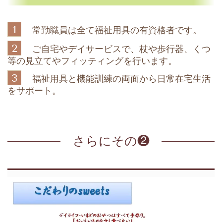
1
常勤職員は全て福祉用具の有資格者です。
2
ご自宅やデイサービスで、杖や歩行器、くつ
等の見立てやフィッティングを行います。
3
福祉用具と機能訓練の両面から日常在宅生活
をサポート。
さらにその❷