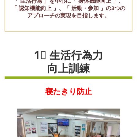
「 生活行為 」を中心に「 身体機能向上 」、
「 認知機能向上 」、「 活動・参加 」の3つの
アプローチの実現を目指します。
1⃣ 生活行為力
向上訓練
寝たきり防止