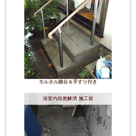
モルタル踏台＆手すり付き
浴室内段差解消 施工前