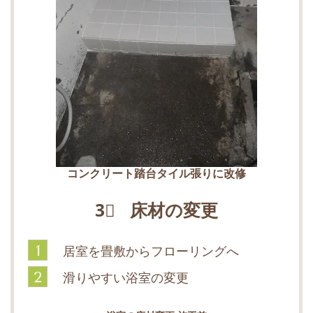
コンクリート踏台タイル張りに改修
3⃣ 床材の変更
1
居室を畳敷からフローリングへ
2
滑りやすい浴室の変更