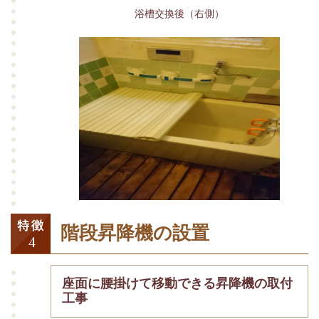
浴槽交換後（右側）
階段昇降機の設置
座面に腰掛けて移動できる昇降機の取付
工事