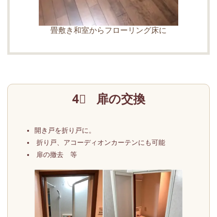
畳敷き和室からフローリング床に
4⃣ 扉の交換
開き戸を折り戸に。
折り戸、アコーディオンカーテンにも可能
扉の撤去 等