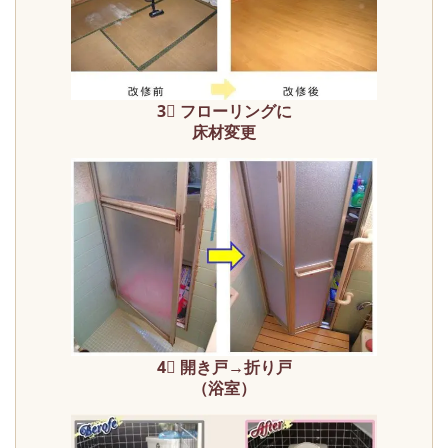
3⃣ フローリングに
床材変更
4⃣ 開き戸→折り戸
（浴室）