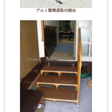
アルミ製簡易取付踏台