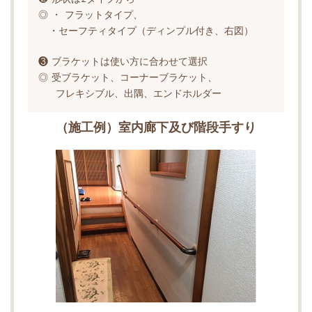
◎ ・ フラットタイプ、
・セーフティタイプ（ディンプル付き、右図）
❸ ブラケットは使い方に合わせて選択
◎ 受ブラケット、コーナーブラケット、
フレキシブル、出隅、エンドホルダー
（施工例）室内廊下及び階段手すり