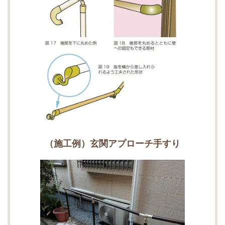
（施工例）玄関アプローチ手すり