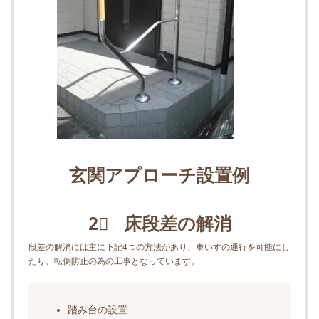
玄関アプローチ設置例
2⃣ 床段差の解消
段差の解消には主に下記4つの方法があり、車いすの通行を可能にし
たり、転倒防止の為の工事となっています。
踏み台の設置