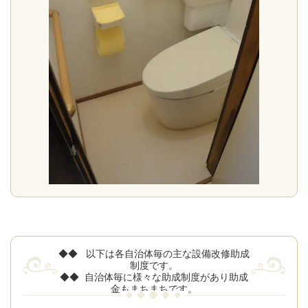
◆◆ 以下は各自治体毎の主な設備改修助成
制度です。
◆◆ 自治体毎に様々な助成制度があり助成
金もまちまちです。