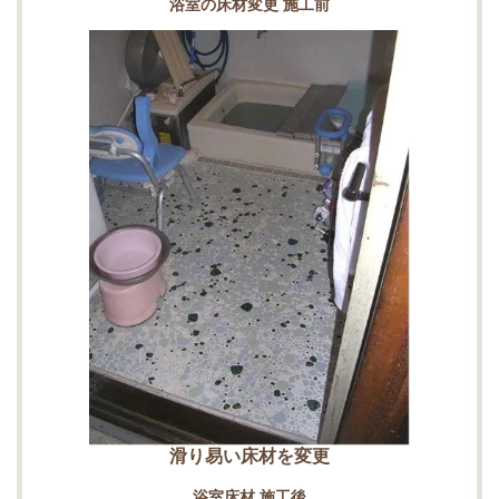
浴室の床材変更 施工前
滑り易い床材を変更
浴室床材 施工後