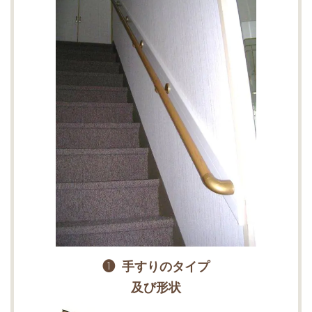
❶ 手すりのタイプ
及び形状