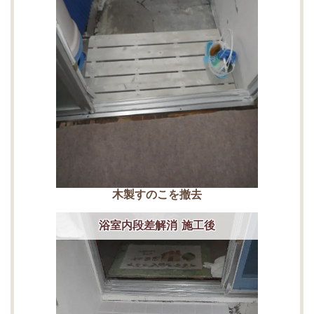
木製すのこを撤去
浴室内段差解消 施工後