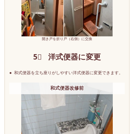
開き戸を折り戸（右側）に交換
5⃣ 洋式便器に変更
● 和式便器を立ち座りがしやすい洋式便器に変更できます。
和式便器改修前