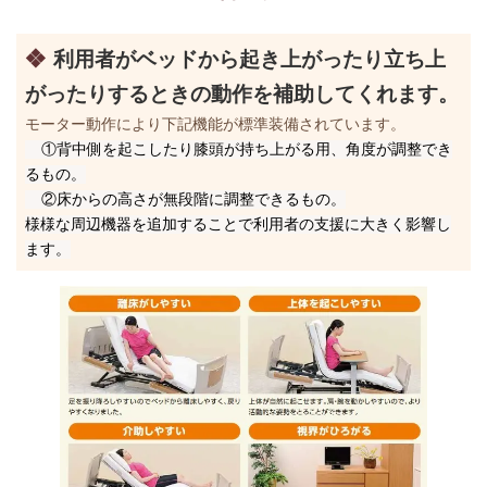
❖
利用者がベッドから起き上がったり立ち上
がったりするときの動作を補助してくれます。
モーター動作により下記機能が標準装備されています。
①背中側を起こしたり膝頭が持ち上がる用、角度が調整でき
るもの。
②床からの高さが無段階に調整できるもの。
様様な周辺機器を追加することで利用者の支援に大きく影響し
ます。