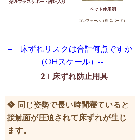
楽匠プラスサポート詳細入り
ベッド使用例
コンフォーネ（樹脂ボード）
-- 床ずれリスクは合計何点ですか
（OHスケール）--
2⃣ 床ずれ防止用具
❖ 同じ姿勢で長い時間寝ていると
接触面が圧迫されて床ずれが生じ
ます。