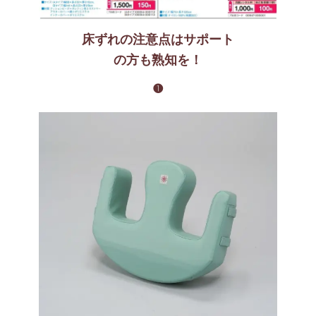
床ずれの注意点はサポート
の方も熟知を！
❶