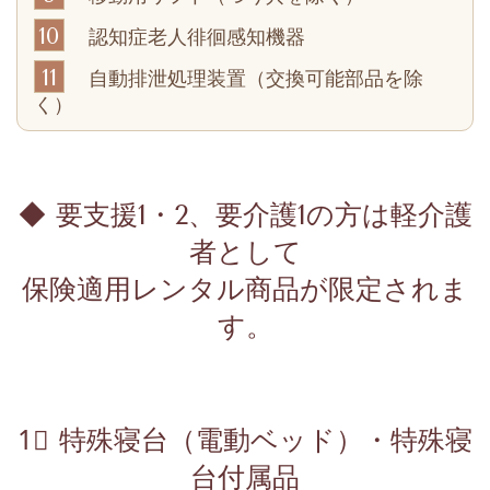
10
認知症老人徘徊感知機器
11
自動排泄処理装置（交換可能部品を除
く）
◆ 要支援1・2、要介護1の方は軽介護
者として
保険適用レンタル商品が限定されま
す。
1⃣ 特殊寝台（電動ベッド）・特殊寝
台付属品