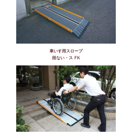
車いす用スロープ
段ない・ス FK