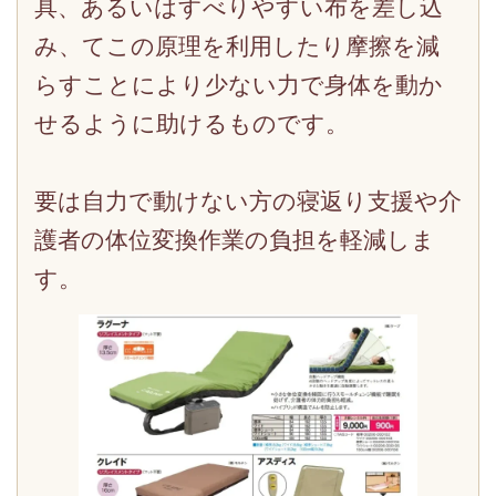
具、あるいはすべりやすい布を差し込
み、てこの原理を利用したり摩擦を減
らすことにより少ない力で身体を動か
せるように助けるものです。
要は自力で動けない方の寝返り支援や介
護者の体位変換作業の負担を軽減しま
す。