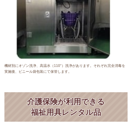
機材別にオゾン洗浄、高温水（110°）洗浄があります。それぞれ完全消毒を
実施後、ビニール袋包装にて保管します。
介護保険が利用できる
福祉用具レンタル品