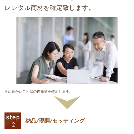
レンタル商材を確定致します。
きめ細かいご相談の後商材を確定します。
納品/現調/セッティング