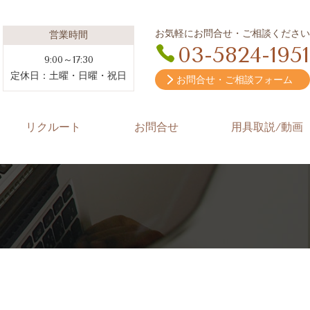
お気軽にお問合せ・ご相談ください
営業時間
03-5824-1951
9:00～17:30
定休日：土曜・日曜・祝日
お問合せ・ご相談フォーム
リクルート
お問合せ
用具取説/動画