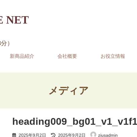
 NET
3分）
新商品紹介
会社概要
お役立情報
メディア
heading009_bg01_v1_v1f
最
2025年9月2日
2025年9月2日
ziusadmin