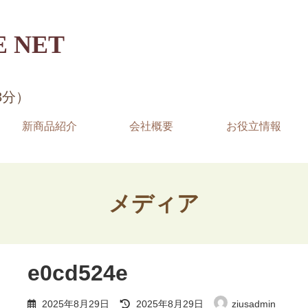
 NET
3分）
新商品紹介
会社概要
お役立情報
メディア
e0cd524e
最
2025年8月29日
2025年8月29日
ziusadmin