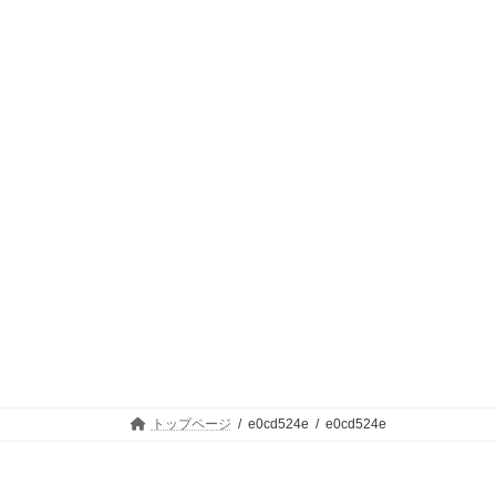
トップページ
e0cd524e
e0cd524e